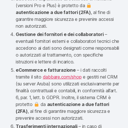
(versioni Pro e Plus) è protetto da
autenticazione a due fattori (2FA)
, al fine di
garantire maggiore sicurezza e prevenire accessi
non autorizzati.
Gestione dei fornitori e dei collaboratori
–
eventuali fornitori esterni e collaboratori tecnici che
accedono ai dati sono designati come responsabili
o autorizzati al trattamento, con specifiche
istruzioni e lettere di incarico.
eCommerce e fatturazione
– i dati raccolti
tramite il sito
dabbare.com/shop
e gestiti nel CRM
(su server Aruba) sono utilizzati esclusivamente per
finalità contrattuali e contabili, in conformità all’art.
6, par. 1, lett. b GDPR. Inoltre, il sistema CRM è
protetto
da
autenticazione a due fattori
(2FA)
, al fine di garantire maggiore sicurezza e
prevenire accessi non autorizzati.
Trasferimenti internazionali
– in caso di