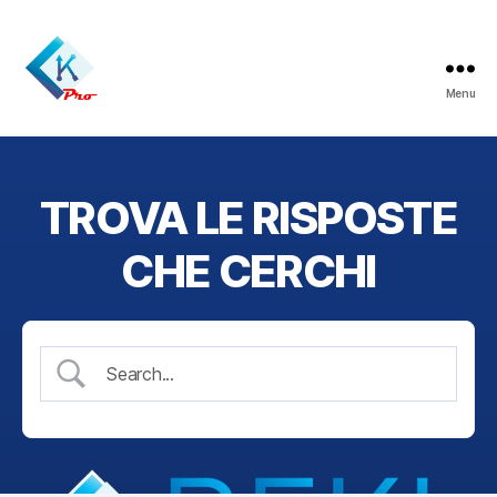
Menu
ReklamaPro
TROVA LE RISPOSTE
CHE CERCHI