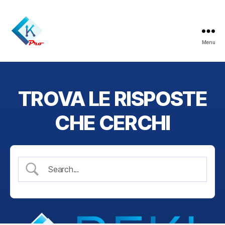
Menu
ReklamaPro
TROVA LE RISPOSTE
CHE CERCHI