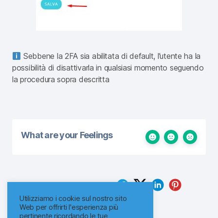
Sebbene la 2FA sia abilitata di default, l’utente ha la
possibilità di disattivarla in qualsiasi momento seguendo
la procedura sopra descritta
What are your Feelings
Share This Article :
Utilizziamo i cookie sul nostro sito
Web per offrirti l'esperienza più
pertinente ricordando le tue