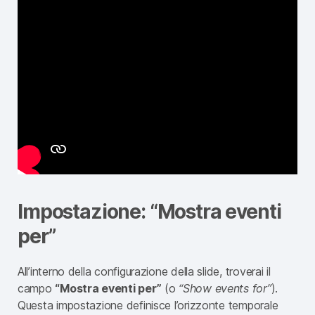
Impostazione: “Mostra eventi
per”
All’interno della configurazione della slide, troverai il
campo
“Mostra eventi per”
(o
“Show events for”
).
Questa impostazione definisce l’orizzonte temporale