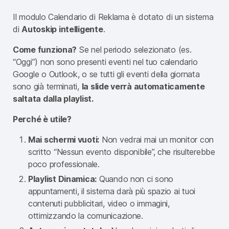
Il modulo Calendario di Reklama è dotato di un sistema
di
Autoskip intelligente
.
Come funziona?
Se nel periodo selezionato (es.
“Oggi”) non sono presenti eventi nel tuo calendario
Google o Outlook, o se tutti gli eventi della giornata
sono già terminati,
la slide verrà automaticamente
saltata dalla playlist.
Perché è utile?
Mai schermi vuoti:
Non vedrai mai un monitor con
scritto “Nessun evento disponibile”, che risulterebbe
poco professionale.
Playlist Dinamica:
Quando non ci sono
appuntamenti, il sistema darà più spazio ai tuoi
contenuti pubblicitari, video o immagini,
ottimizzando la comunicazione.